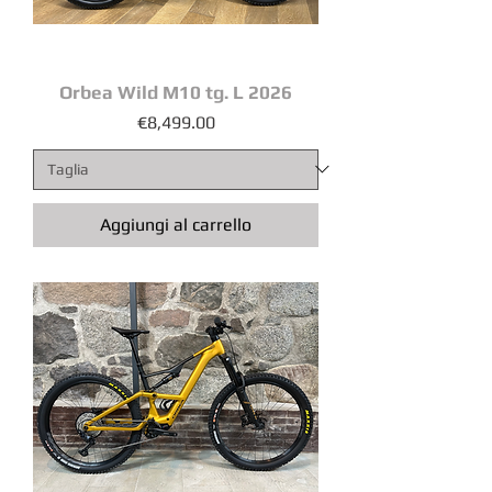
Orbea Wild M10 tg. L 2026
Prezzo
€8,499.00
Aggiungi al carrello