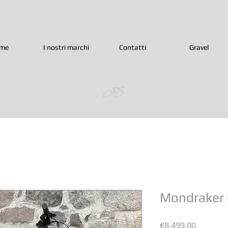
me
I nostri marchi
Contatti
Gravel
Mondraker 
Prezzo
€8,499.00