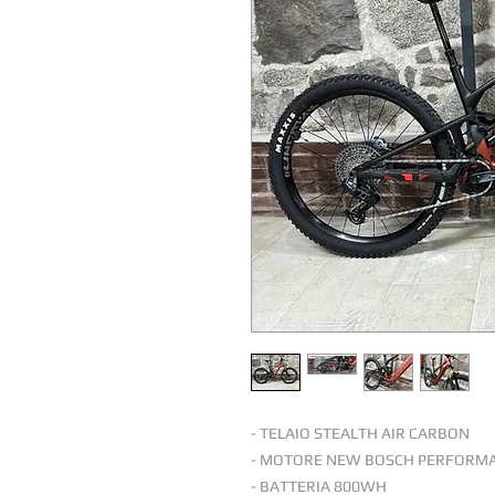
- TELAIO STEALTH AIR CARBON
- MOTORE NEW BOSCH PERFORMA
- BATTERIA 800WH