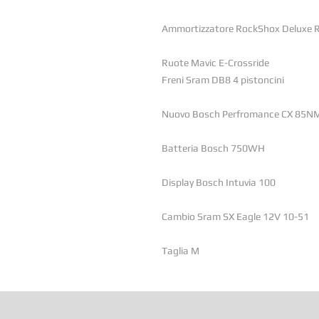
Ammortizzatore RockShox Deluxe 
Ruote Mavic E-Crossride
Freni Sram DB8 4 pistoncini
Nuovo Bosch Perfromance CX 85N
Batteria Bosch 750WH
Display Bosch Intuvia 100
Cambio Sram SX Eagle 12V 10-51
Taglia M