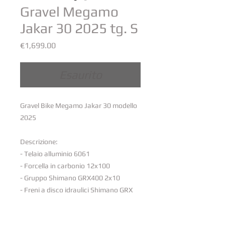
Gravel Megamo
Jakar 30 2025 tg. S
Prezzo
€1,699.00
Esaurito
Gravel Bike Megamo Jakar 30 modello
2025
Descrizione:
- Telaio alluminio 6061
- Forcella in carbonio 12x100
- Gruppo Shimano GRX400 2x10
- Freni a disco idraulici Shimano GRX
- Pignoni 11-36 10v
- Guarnitura 46-30